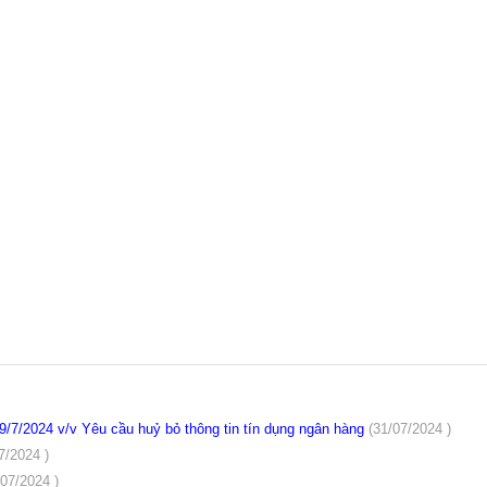
7/2024 v/v Yêu cầu huỷ bỏ thông tin tín dụng ngân hàng
(31/07/2024 )
7/2024 )
/07/2024 )