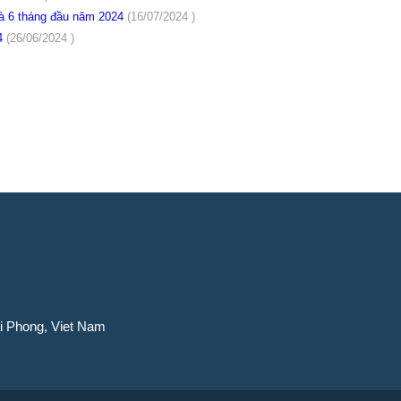
 và 6 tháng đầu năm 2024
(16/07/2024 )
24
(26/06/2024 )
ai Phong, Viet Nam