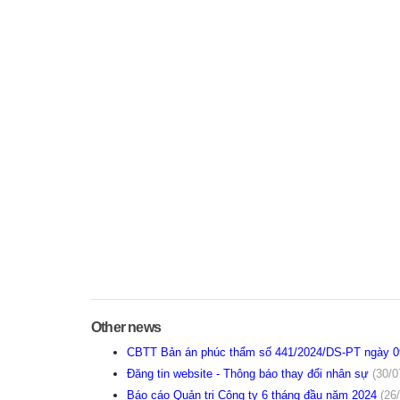
Other news
CBTT Bản án phúc thẩm số 441/2024/DS-PT ngày 09/
Đăng tin website - Thông báo thay đổi nhân sự
(30/0
Báo cáo Quản trị Công ty 6 tháng đầu năm 2024
(26