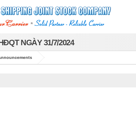
HĐQT NGÀY 31/7/2024
Announcements