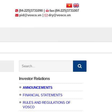
(84-225)3731090 |
fax:(84-225)3731007
pid@vosco.vn |
dry@vosco.vn
Search:
Investor Relations
ANNOUNCEMENTS
FINANCIAL STATEMENTS
RULES AND REGULATIONS OF
VOSCO