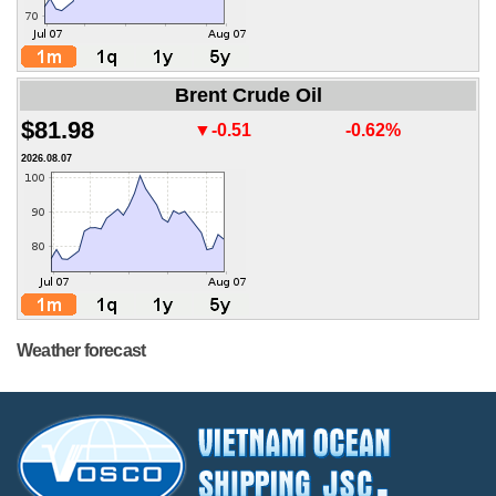
Brent Crude Oil
$81.98
▼-0.51
-0.62%
2026.08.07
Weather forecast