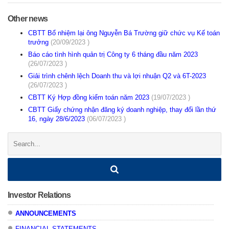
Other news
CBTT Bổ nhiệm lại ông Nguyễn Bá Trường giữ chức vụ Kế toán
trưởng
(20/09/2023 )
Báo cáo tình hình quản trị Công ty 6 tháng đầu năm 2023
(26/07/2023 )
Giải trình chênh lệch Doanh thu và lợi nhuận Q2 và 6T-2023
(26/07/2023 )
CBTT Ký Hợp đồng kiểm toán năm 2023
(19/07/2023 )
CBTT Giấy chứng nhận đăng ký doanh nghiệp, thay đổi lần thứ
16, ngày 28/6/2023
(06/07/2023 )
Search:
Investor Relations
ANNOUNCEMENTS
FINANCIAL STATEMENTS