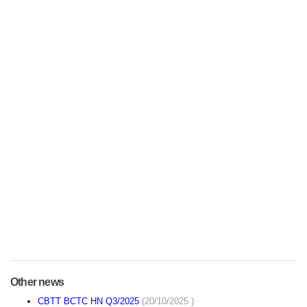
Other news
CBTT BCTC HN Q3/2025
(20/10/2025 )