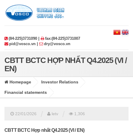
(84-225)3731090 |
fax:(84-225)3731007
pid@vosco.vn |
dry@vosco.vn
CBTT BCTC HỢP NHẤT Q4.2025 (VI /
EN)
Homepage
Investor Relations
Financial statements
/
/
22/01/2026
letv
1,306
CBTT BCTC Hợp nhất Q4.2025 (VI / EN)