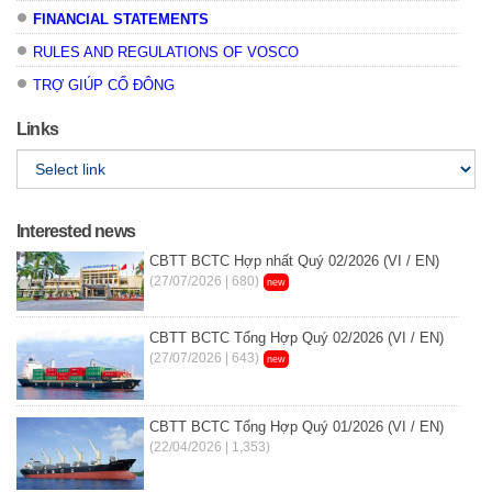
FINANCIAL STATEMENTS
RULES AND REGULATIONS OF VOSCO
TRỢ GIÚP CỔ ĐÔNG
Links
Interested news
CBTT BCTC Hợp nhất Quý 02/2026 (VI / EN)
(27/07/2026 | 680)
new
CBTT BCTC Tổng Hợp Quý 02/2026 (VI / EN)
(27/07/2026 | 643)
new
CBTT BCTC Tổng Hợp Quý 01/2026 (VI / EN)
(22/04/2026 | 1,353)