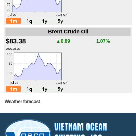
Brent Crude Oil
$83.38
▲0.89
1.07%
2026.08.06
Weather forecast