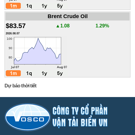
Brent Crude Oil
$83.57
▲1.08
1.29%
2026.08.07
Dự báo thời tiết