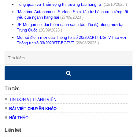
Tổng quan và Triển vọng thị trường tàu hàng rời
(12/10/2023 )
“Maritime Autonomous Surface Ship” tàu tự hành xu hướng tất
yếu của ngành hàng hải
(27/09/2023 )
JP Morgan nối dài thêm danh sách tàu dầu đặt đóng mới tại
Trung Quốc
(26/09/2023 )
Một số điểm mới của Thông tư số 20/2023/TT-BGTVT so với
Thông tư số 03/2020/TT-BGTVT
(22/08/2023 )
Tìm
kiếm:
Tin tức
TIN ĐƠN VỊ THÀNH VIÊN
BÀI VIẾT CHUYÊN KHẢO
HỘI THẢO
Liên kết