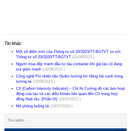
Tin khác
Một số điểm mới của Thông tư số 20/2023/TT-BGTVT so với
Thông tư số 03/2020/TT-BGTVT
(22/08/2023 )
Người mua đẩy mạnh đầu tư tàu container khi giá tàu cũ đang
sụt giảm mạnh
(16/08/2023 )
Công nghệ Pin nhiên liệu Hydro hướng tới Hàng hải xanh trong
tương lai
(15/08/2023 )
CII (Carbon Intensity Indicator) – Chỉ thị Cường độ các bon hoạt
động của tàu và các điều khoản liên quan đến CII trong hợp
đồng thuê tàu. (Phần III)
(24/07/2023 )
Mô phỏng buồng lái
(19/07/2023 )
Tìm
kiếm: