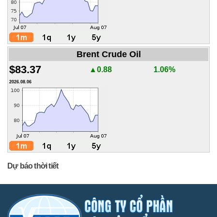
Brent Crude Oil
$83.37
▲0.88
1.06%
2026.08.06
Dự báo thời tiết