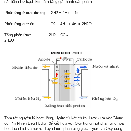
đắt tiền như bạch kim làm tăng giá thành sản phẩm.
Phản ứng ở cực dương: 2H2 = 4H+ + 4e-
Phản ứng cực âm: O2 + 4H+ + 4e- = 2H2O
Tổng phản ứng: 2H2 + O2 =
2H2O
Tóm tắt nguyên lý hoạt động, Hydro từ két chứa được đưa vào "động
cơ Pin Nhiên Liệu Hydro" để kết hợp với Oxy trong một phản ứng hóa
học tạo nhiệt và nước. Tuy nhiên, phản ứng giữa Hydro và Oxy cũng