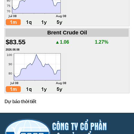
Brent Crude Oil
$83.55
▲1.06
1.27%
2026.08.08
Dự báo thời tiết