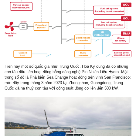
Hiện nay một số quốc gia như Trung Quốc, Hoa Kỳ cũng đã có những
con tàu đầu tiên hoạt động bằng công nghệ Pin Nhiên Liệu Hydro. Một
trong số đó là Phà biển Sea Change hoạt động trên vịnh San Francisco;
mới đây trong tháng 3 năm 2023 tại Zhongshan, Guangdong, Trung
Quốc đã hạ thuỷ con tàu với công suất động cơ lên đến 500 kW.