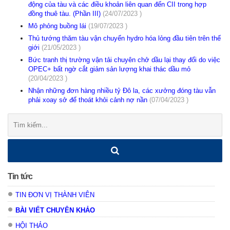
động của tàu và các điều khoản liên quan đến CII trong hợp
đồng thuê tàu. (Phần III)
(24/07/2023 )
Mô phỏng buồng lái
(19/07/2023 )
Thủ tướng thăm tàu vận chuyển hydro hóa lỏng đầu tiên trên thế
giới
(21/05/2023 )
Bức tranh thị trường vận tải chuyên chở dầu lại thay đổi do việc
OPEC+ bất ngờ cắt giảm sản lượng khai thác dầu mỏ
(20/04/2023 )
Nhận những đơn hàng nhiều tỷ Đô la, các xưởng đóng tàu vẫn
phải xoay sở để thoát khỏi cảnh nợ nần
(07/04/2023 )
Tìm
kiếm:
Tin tức
TIN ĐƠN VỊ THÀNH VIÊN
BÀI VIẾT CHUYÊN KHẢO
HỘI THẢO