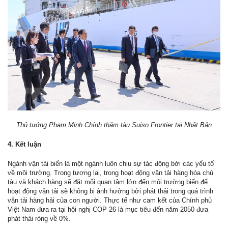
Thủ tướng Phạm Minh Chính thăm tàu Suiso Frontier tại Nhật Bản
4. Kết luận
Ngành vận tải biển là một ngành luôn chịu sự tác động bởi các yếu tố
về môi trường. Trong tương lai, trong hoạt động vận tải hàng hóa chủ
tàu và khách hàng sẽ đặt mối quan tâm lớn đến môi trường biển để
hoạt động vận tải sẽ không bị ảnh hưởng bởi phát thải trong quá trình
vận tải hàng hải của con người. Thực tế như cam kết của Chính phủ
Việt Nam đưa ra tại hội nghị COP 26 là mục tiêu đến năm 2050 đưa
phát thải ròng về 0%.