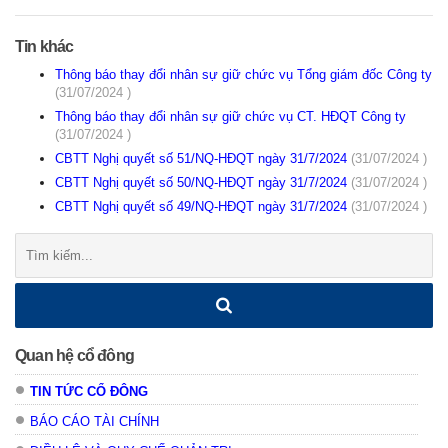
Tin khác
Thông báo thay đổi nhân sự giữ chức vụ Tổng giám đốc Công ty
(31/07/2024 )
Thông báo thay đổi nhân sự giữ chức vụ CT. HĐQT Công ty
(31/07/2024 )
CBTT Nghị quyết số 51/NQ-HĐQT ngày 31/7/2024
(31/07/2024 )
CBTT Nghị quyết số 50/NQ-HĐQT ngày 31/7/2024
(31/07/2024 )
CBTT Nghị quyết số 49/NQ-HĐQT ngày 31/7/2024
(31/07/2024 )
Tìm
kiếm:
Quan hệ cổ đông
TIN TỨC CỔ ĐÔNG
BÁO CÁO TÀI CHÍNH