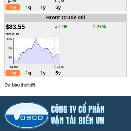
Brent Crude Oil
$83.55
▲1.06
1.27%
2026.08.08
Dự báo thời tiết