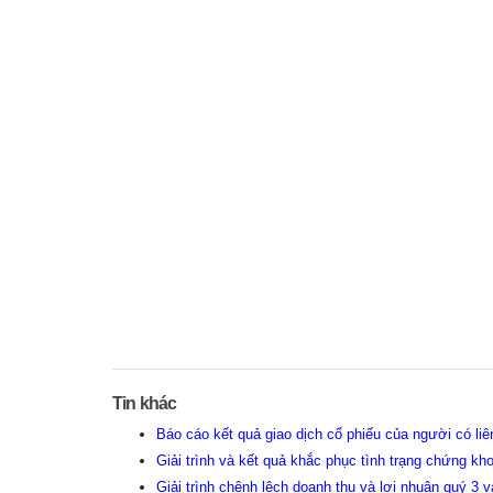
Tin khác
Báo cáo kết quả giao dịch cổ phiếu của người có l
Giải trình và kết quả khắc phục tình trạng chứng kh
Giải trình chênh lệch doanh thu và lợi nhuận quý 3 