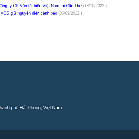
ông ty CP Vận tải biển Việt Nam tại Cần Thơ
(18/10/2022 )
 VOS giữ nguyên diện cảnh báo
(06/09/2022 )
Thành phố Hải Phòng, Việt Nam