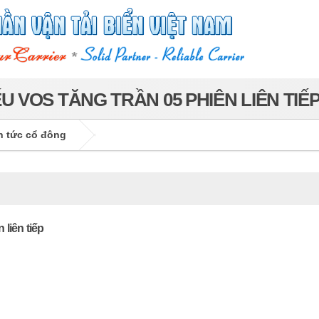
IẾU VOS TĂNG TRẦN 05 PHIÊN LIÊN TIẾ
n tức cổ đông
 liên tiếp