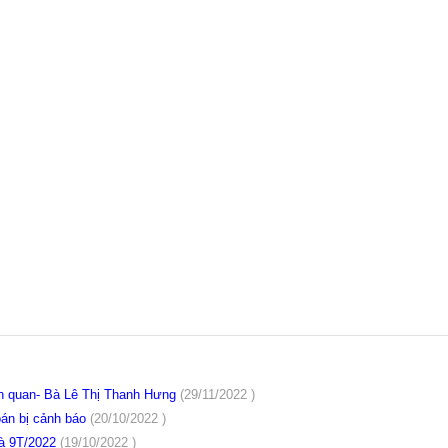
iên quan- Bà Lê Thị Thanh Hưng
(29/11/2022 )
oán bị cảnh báo
(20/10/2022 )
và 9T/2022
(19/10/2022 )