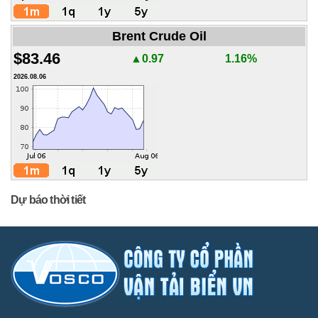
Brent Crude Oil
$83.46
▲0.97
1.16%
2026.08.06
Dự báo thời tiết