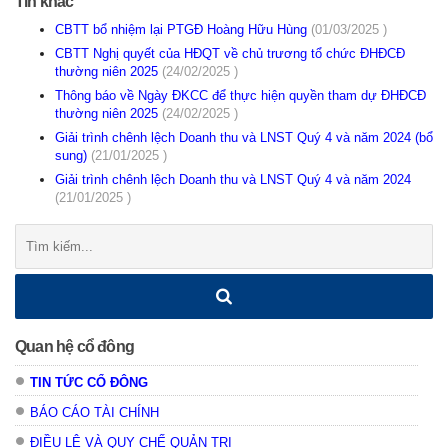
Tin khác
CBTT bổ nhiệm lại PTGĐ Hoàng Hữu Hùng
(01/03/2025 )
CBTT Nghị quyết của HĐQT về chủ trương tổ chức ĐHĐCĐ
thường niên 2025
(24/02/2025 )
Thông báo về Ngày ĐKCC để thực hiện quyền tham dự ĐHĐCĐ
thường niên 2025
(24/02/2025 )
Giải trình chênh lệch Doanh thu và LNST Quý 4 và năm 2024 (bổ
sung)
(21/01/2025 )
Giải trình chênh lệch Doanh thu và LNST Quý 4 và năm 2024
(21/01/2025 )
Tìm
kiếm:
Quan hệ cổ đông
TIN TỨC CỔ ĐÔNG
BÁO CÁO TÀI CHÍNH
ĐIỀU LỆ VÀ QUY CHẾ QUẢN TRỊ