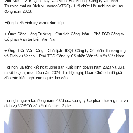
Việt Nam – 215 Lạch Tray, Gia Viên, Hải Phòng. Công ty Cổ phần
Thương mại và Dịch vụ Vosco(VTSC) đã tổ chức Hội nghị người lao
động năm 2023.
Hội nghị đã vinh dự được đón tiếp:
+ Ông: Đặng Hồng Trường – Chủ tịch Công đoàn – Phó TGĐ Công ty
Cổ phần Vận tải biển Việt Nam
+ Ông: Trần Văn Đăng – Chủ tịch HĐQT Công ty Cổ phần Thương mại
và Dịch vụ Vosco – Phó TGĐ Công ty Cổ phần Vận tải biển Việt Nam.
Hội nghị đã tổng kết hoạt động sản xuất kinh doanh năm 2023 và đưa
ra kế hoạch, mục tiêu năm 2024. Tại Hội nghị, Đoàn Chủ tịch đã giải
đáp các kiến nghị của người lao động.
Hội nghị người lao động năm 2023 của Công ty Cổ phần thương mại và
dịch vụ VOSCO đã kết thúc lúc 12 giờ