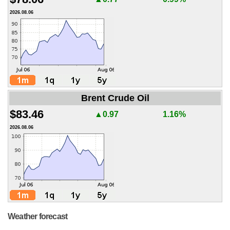
2026.08.06
Brent Crude Oil
$83.46
▲0.97
1.16%
2026.08.06
Weather forecast