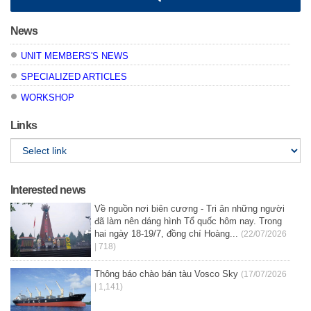
News
UNIT MEMBERS'S NEWS
SPECIALIZED ARTICLES
WORKSHOP
Links
Interested news
Về nguồn nơi biên cương - Tri ân những người
đã làm nên dáng hình Tổ quốc hôm nay. Trong
hai ngày 18-19/7, đồng chí Hoàng...
(22/07/2026
| 718)
Thông báo chào bán tàu Vosco Sky
(17/07/2026
| 1,141)