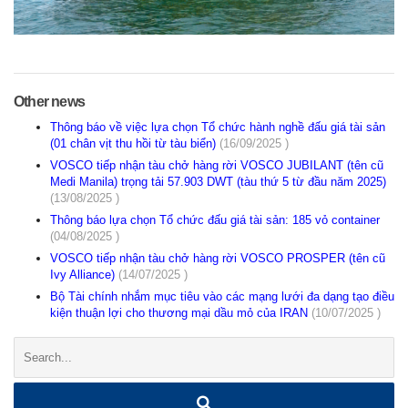
Other news
Thông báo về việc lựa chọn Tổ chức hành nghề đấu giá tài sản
(01 chân vịt thu hồi từ tàu biển)
(16/09/2025 )
VOSCO tiếp nhận tàu chở hàng rời VOSCO JUBILANT (tên cũ
Medi Manila) trọng tải 57.903 DWT (tàu thứ 5 từ đầu năm 2025)
(13/08/2025 )
Thông báo lựa chọn Tổ chức đấu giá tài sản: 185 vỏ container
(04/08/2025 )
VOSCO tiếp nhận tàu chở hàng rời VOSCO PROSPER (tên cũ
Ivy Alliance)
(14/07/2025 )
Bộ Tài chính nhắm mục tiêu vào các mạng lưới đa dạng tạo điều
kiện thuận lợi cho thương mại dầu mỏ của IRAN
(10/07/2025 )
Search: