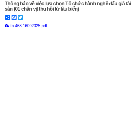
Thông báo về việc lựa chọn Tổ chức hành nghề đấu giá tài
sản (01 chân vịt thu hồi từ tàu biển)
Share
Facebook
Twitter
tb-468-16092025.pdf