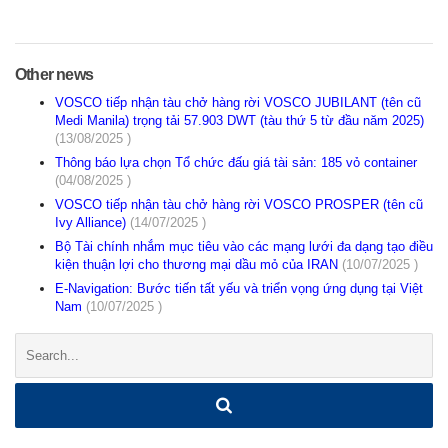
Other news
VOSCO tiếp nhận tàu chở hàng rời VOSCO JUBILANT (tên cũ
Medi Manila) trọng tải 57.903 DWT (tàu thứ 5 từ đầu năm 2025)
(13/08/2025 )
Thông báo lựa chọn Tổ chức đấu giá tài sản: 185 vỏ container
(04/08/2025 )
VOSCO tiếp nhận tàu chở hàng rời VOSCO PROSPER (tên cũ
Ivy Alliance)
(14/07/2025 )
Bộ Tài chính nhắm mục tiêu vào các mạng lưới đa dạng tạo điều
kiện thuận lợi cho thương mại dầu mỏ của IRAN
(10/07/2025 )
E-Navigation: Bước tiến tất yếu và triển vọng ứng dụng tại Việt
Nam
(10/07/2025 )
Search: