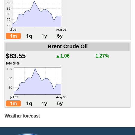
Brent Crude Oil
$83.55
▲1.06
1.27%
2026.08.08
Weather forecast