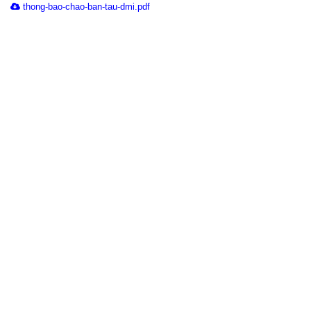
thong-bao-chao-ban-tau-dmi.pdf