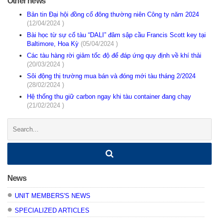
Other news
Bản tin Đại hội đồng cổ đông thường niên Công ty năm 2024
(12/04/2024 )
Bài học từ sự cố tàu “DALI” đâm sập cầu Francis Scott key tại
Baltimore, Hoa Kỳ
(05/04/2024 )
Các tàu hàng rời giảm tốc độ để đáp ứng quy định về khí thải
(20/03/2024 )
Sôi động thị trường mua bán và đóng mới tàu tháng 2/2024
(28/02/2024 )
Hệ thống thu giữ carbon ngay khi tàu container đang chạy
(21/02/2024 )
Search:
News
UNIT MEMBERS'S NEWS
SPECIALIZED ARTICLES