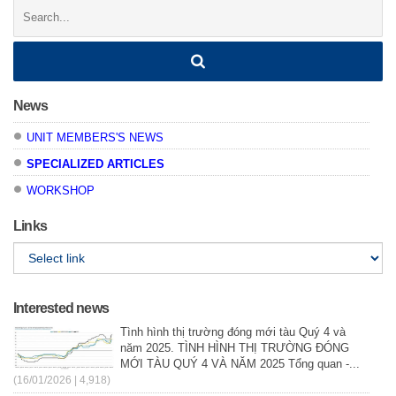
Search:
News
UNIT MEMBERS'S NEWS
SPECIALIZED ARTICLES
WORKSHOP
Links
Interested news
Tình hình thị trường đóng mới tàu Quý 4 và
năm 2025. TÌNH HÌNH THỊ TRƯỜNG ĐÓNG
MỚI TÀU QUÝ 4 VÀ NĂM 2025 Tổng quan -...
(16/01/2026 | 4,918)