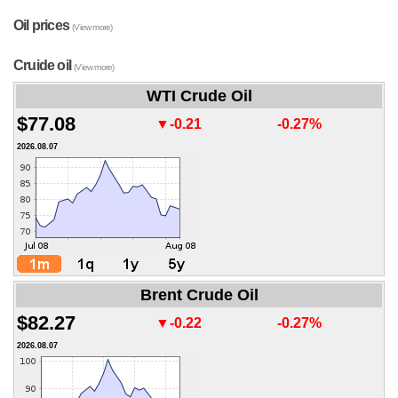
Oil prices
(View more)
Cruide oil
(View more)
WTI Crude Oil
$77.08
▼-0.21
-0.27%
2026.08.07
Brent Crude Oil
$82.27
▼-0.22
-0.27%
2026.08.07