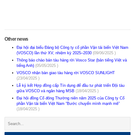
Other news
Đại hội đại biểu Đảng bộ Công ty cổ phần Vận tải biển Việt Nam
(VOSCO) lần thứ XV, nhiệm kỳ 2025–2030
(09/06/2025 )
Thông báo chào bán tàu hàng rời Vosco Star (bản tiếng Việt và
tiếng Anh)
(05/05/2025 )
VOSCO nhận bàn giao tàu hàng rời VOSCO SUNLIGHT
(23/04/2025 )
Lễ ký kết Hợp đồng cấp Tín dụng để đầu tư phát triển Đội tàu
giữa VOSCO và ngân hàng MSB
(18/04/2025 )
Đại hội đồng Cổ đông Thường niên năm 2025 của Công ty Cổ
phần Vận tải biển Việt Nam “Bước chuyển mình mạnh mẽ”
(18/04/2025 )
Search: