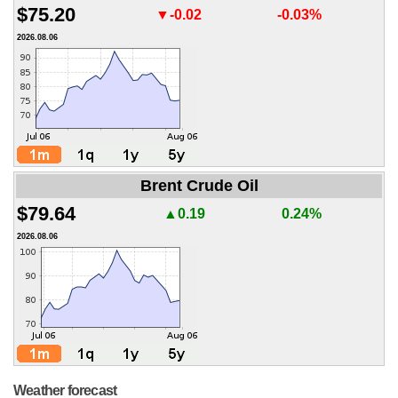
$75.20
▼-0.02
-0.03%
2026.08.06
Brent Crude Oil
$79.64
▲0.19
0.24%
2026.08.06
Weather forecast