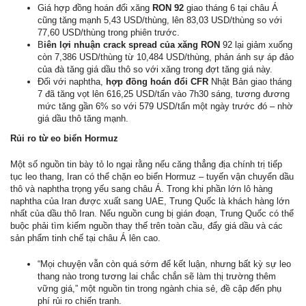
Giá hợp đồng hoán đổi xăng
RON 92
giao tháng 6 tại châu Á
cũng tăng mạnh 5,43 USD/thùng, lên 83,03 USD/thùng so với
77,60 USD/thùng trong phiên trước.
B
iên lợi nhuận crack spread của xăng RON
92 lại giảm xuống
còn 7,386 USD/thùng từ 10,484 USD/thùng, phản ánh sự áp đảo
của đà tăng giá dầu thô so với xăng trong đợt tăng giá này.
Đối với naphtha,
hợp đồng hoán đổi CFR
Nhật Bản giao tháng
7 đã tăng vọt lên 616,25 USD/tấn vào 7h30 sáng, tương đương
mức tăng gần 6% so với 579 USD/tấn một ngày trước đó – nhờ
giá dầu thô tăng mạnh.
Rủi ro từ eo biển Hormuz
Một số nguồn tin bày tỏ lo ngại rằng nếu căng thẳng địa chính trị tiếp
tục leo thang, Iran có thể chặn eo biển Hormuz – tuyến vận chuyển dầu
thô và naphtha trọng yếu sang châu Á. Trong khi phần lớn lô hàng
naphtha của Iran được xuất sang UAE, Trung Quốc là khách hàng lớn
nhất của dầu thô Iran. Nếu nguồn cung bị gián đoạn, Trung Quốc có thể
buộc phải tìm kiếm nguồn thay thế trên toàn cầu, đẩy giá dầu và các
sản phẩm tinh chế tại châu Á lên cao.
“Mọi chuyện vẫn còn quá sớm để kết luận, nhưng bất kỳ sự leo
thang nào trong tương lai chắc chắn sẽ làm thị trường thêm
vững giá,” một nguồn tin trong ngành chia sẻ, đề cập đến phụ
phí rủi ro chiến tranh.