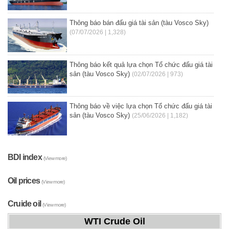
Thông báo bán đấu giá tài sản (tàu Vosco Sky)
(07/07/2026 | 1,328)
Thông báo kết quả lựa chọn Tổ chức đấu giá tài
sản (tàu Vosco Sky)
(02/07/2026 | 973)
Thông báo về việc lựa chọn Tổ chức đấu giá tài
sản (tàu Vosco Sky)
(25/06/2026 | 1,182)
BDI index
(View more)
Oil prices
(View more)
Cruide oil
(View more)
WTI Crude Oil