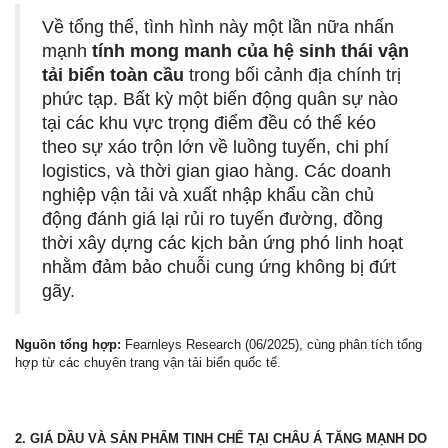
Về tổng thể, tình hình này một lần nữa nhấn
mạnh
tính mong manh của hệ sinh thái vận
tải biển toàn cầu
trong bối cảnh địa chính trị
phức tạp. Bất kỳ một biến động quân sự nào
tại các khu vực trọng điểm đều có thể kéo
theo sự xáo trộn lớn về luồng tuyến, chi phí
logistics, và thời gian giao hàng. Các doanh
nghiệp vận tải và xuất nhập khẩu cần chủ
động đánh giá lại rủi ro tuyến đường, đồng
thời xây dựng các kịch bản ứng phó linh hoạt
nhằm đảm bảo chuỗi cung ứng không bị đứt
gãy.
Nguồn tổng hợp:
Fearnleys Research (06/2025), cùng phân tích tổng
hợp từ các chuyên trang vận tải biển quốc tế.
2. GIÁ DẦU VÀ SẢN PHẨM TINH CHẾ TẠI CHÂU Á TĂNG MẠNH DO