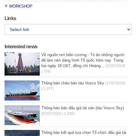
WORKSHOP
Links
Interested news
Về nguồn nơi biên cương - Tri ân những người
đã làm nên dáng hình Tổ quốc hôm nay. Trong
hai ngày 18-19/7, đồng chí Hoàng...
(22/07/2026
| 724)
Thông báo chào bán tàu Vosco Sky
(17/07/2026
| 1,157)
Thông báo bán đấu giá tài sản (tàu Vosco Sky)
(07/07/2026 | 1,336)
Thông báo kết quả lựa chọn Tổ chức đấu giá tài