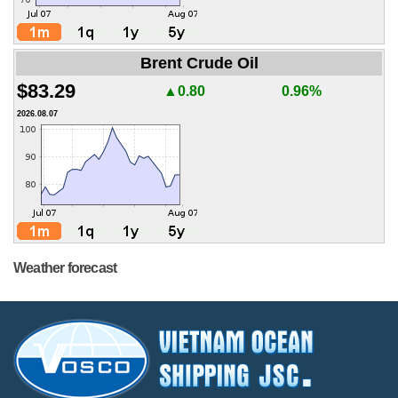
Brent Crude Oil
$83.29
▲0.80
0.96%
2026.08.07
Weather forecast