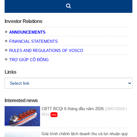
Investor Relations
ANNOUNCEMENTS
FINANCIAL STATEMENTS
RULES AND REGULATIONS OF VOSCO
TRỢ GIÚP CỔ ĐÔNG
Links
Interested news
CBTT BCQt 6 tháng đầu năm 2026
(29/07/2026 |
651)
new
Giải trình chênh lệch doanh thu và lợi nhuận quý