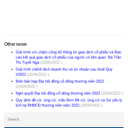
Other news
Giải trình v/v chậm công bố thông tin giao dịch cổ phiếu và Báo
cáo kết quả giao dịch cổ phiếu của người có liên quan: Bà Trần
Thị Tuyết Nga
(10/05/2022 )
Giải trình chênh lệch doanh thu và lợi nhuận sau thuế Quý
I/2022
(26/04/2022 )
Biên bản họp Đại hội đồng cổ đông thường niên 2022
(23/04/2022 )
Nghị quyết Đại hội đồng cổ đông thường niên 2022
(23/04/2022 )
Quy định đề cử, ứng cử, mẫu Đơn Đề cử, ứng cử và Sơ yếu lý
lịch tại ĐHĐCĐ thường niên năm 2022
(20/04/2022 )
Search: