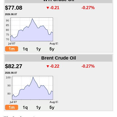
$77.08
▼-0.21
-0.27%
2026.08.07
Brent Crude Oil
$82.27
▼-0.22
-0.27%
2026.08.07