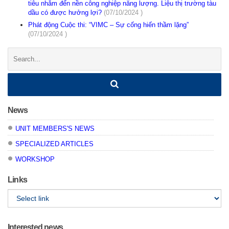
tiêu nhắm đến nền công nghiệp năng lượng. Liệu thị trường tàu
dầu có được hưởng lợi?
(07/10/2024 )
Phát động Cuộc thi: “VIMC – Sự cống hiến thầm lặng”
(07/10/2024 )
Search:
News
UNIT MEMBERS'S NEWS
SPECIALIZED ARTICLES
WORKSHOP
Links
Interested news