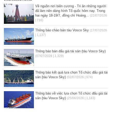
Về nguồn nơi biên cương - Tri ân những người
đã làm nên dáng hình Tổ quốc hôm nay. Trong
hai ngày 18-19/7, đồng chí Hoàng...
(22/07/2026
| 716)
Thông báo chào bán tàu Vosco Sky
(17/07/2026
| 1,137)
Thông báo bán đấu giá tài sản (tàu Vosco Sky)
(07/07/2026 | 1,329)
Thông báo kết quả lựa chọn Tổ chức đấu giá tài
sản (tàu Vosco Sky)
(02/07/2026 | 974)
Thông báo về việc lựa chọn Tổ chức đấu giá tài
sản (tàu Vosco Sky)
(25/06/2026 | 1,183)