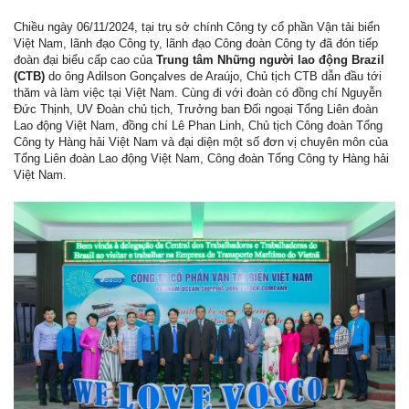
Chiều ngày 06/11/2024, tại trụ sở chính Công ty cổ phần Vận tải biển
Việt Nam, lãnh đạo Công ty, lãnh đạo Công đoàn Công ty đã đón tiếp
đoàn đại biểu cấp cao của
Trung tâm Những người lao động Brazil
(CTB)
do ông Adilson Gonçalves de Araújo, Chủ tịch CTB dẫn đầu tới
thăm và làm việc tại Việt Nam. Cùng đi với đoàn có đồng chí Nguyễn
Đức Thịnh, UV Đoàn chủ tịch, Trưởng ban Đối ngoại Tổng Liên đoàn
Lao động Việt Nam, đồng chí Lê Phan Linh, Chủ tịch Công đoàn Tổng
Công ty Hàng hải Việt Nam và đại diện một số đơn vị chuyên môn của
Tổng Liên đoàn Lao động Việt Nam, Công đoàn Tổng Công ty Hàng hải
Việt Nam.