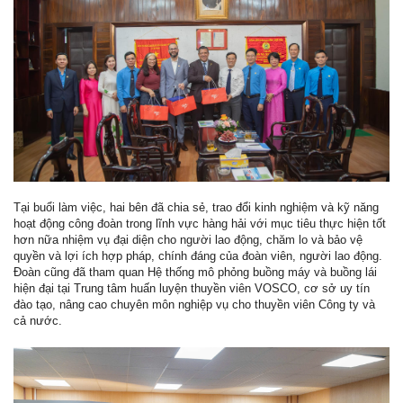
Tại buổi làm việc, hai bên đã chia sẻ, trao đổi kinh nghiệm và kỹ năng
hoạt động công đoàn trong lĩnh vực hàng hải với mục tiêu thực hiện tốt
hơn nữa nhiệm vụ đại diện cho người lao động, chăm lo và bảo vệ
quyền và lợi ích hợp pháp, chính đáng của đoàn viên, người lao động.
Đoàn cũng đã tham quan Hệ thống mô phỏng buồng máy và buồng lái
hiện đại tại Trung tâm huấn luyện thuyền viên VOSCO, cơ sở uy tín
đào tạo, nâng cao chuyên môn nghiệp vụ cho thuyền viên Công ty và
cả nước.