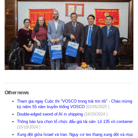
Other news
Tham gia ngay Cuộc thi "VOSCO trong trái tim tôi" - Chào mừng
kỷ niệm 55 năm truyền thống VOSCO
(01/05/2025 )
Double-edged sword of AI in shipping
(24/10/2024 )
Thông báo lựa chọn tổ chức đấu giá tài sản- Lô 135 vỏ container
(15/10/2024 )
Xung đột giữa Israel và Iran: Nguy cơ leo thang xung đột và mục