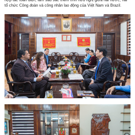
tổ chức Công đoàn và công nhân lao động của Việt Nam và Brazil.