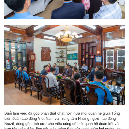
Buổi làm việc đã góp phần thắt chặt hơn nữa mối quan hệ giữa Tổng
Liên đoàn Lao động Việt Nam và Trung tâm Những người lao động
Brazil, đóng góp tích cực cho việc củng cố mối quan hệ đoàn kết và
hợp tác toàn diện, làm sâu sắc thêm tình hữu nghị giữa hai nước, hai