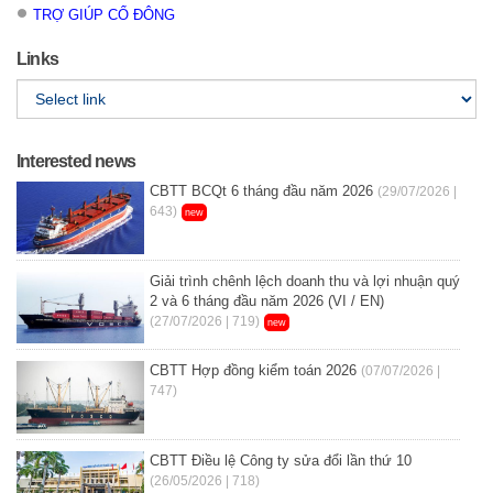
TRỢ GIÚP CỔ ĐÔNG
Links
Interested news
CBTT BCQt 6 tháng đầu năm 2026
(29/07/2026 |
643)
new
Giải trình chênh lệch doanh thu và lợi nhuận quý
2 và 6 tháng đầu năm 2026 (VI / EN)
(27/07/2026 | 719)
new
CBTT Hợp đồng kiểm toán 2026
(07/07/2026 |
747)
CBTT Điều lệ Công ty sửa đổi lần thứ 10
(26/05/2026 | 718)