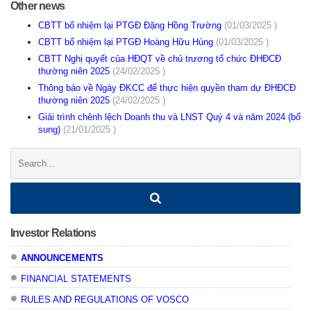
Other news
CBTT bổ nhiệm lại PTGĐ Đặng Hồng Trường
(01/03/2025 )
CBTT bổ nhiệm lại PTGĐ Hoàng Hữu Hùng
(01/03/2025 )
CBTT Nghị quyết của HĐQT về chủ trương tổ chức ĐHĐCĐ
thường niên 2025
(24/02/2025 )
Thông báo về Ngày ĐKCC để thực hiện quyền tham dự ĐHĐCĐ
thường niên 2025
(24/02/2025 )
Giải trình chênh lệch Doanh thu và LNST Quý 4 và năm 2024 (bổ
sung)
(21/01/2025 )
Search:
Investor Relations
ANNOUNCEMENTS
FINANCIAL STATEMENTS
RULES AND REGULATIONS OF VOSCO