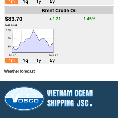
Brent Crude Oil
$83.70
▲1.21
1.45%
2026.08.07
Weather forecast