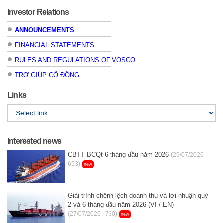
Investor Relations
ANNOUNCEMENTS
FINANCIAL STATEMENTS
RULES AND REGULATIONS OF VOSCO
TRỢ GIÚP CỔ ĐÔNG
Links
Interested news
CBTT BCQt 6 tháng đầu năm 2026
(29/07/2026 |
653)
new
Giải trình chênh lệch doanh thu và lợi nhuận quý
2 và 6 tháng đầu năm 2026 (VI / EN)
(27/07/2026 | 730)
new