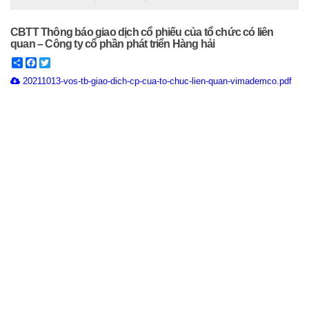
CBTT Thông báo giao dịch cổ phiếu của tổ chức có liên
quan – Công ty cổ phần phát triển Hàng hải
Share
Facebook
Twitter
20211013-vos-tb-giao-dich-cp-cua-to-chuc-lien-quan-vimademco.pdf