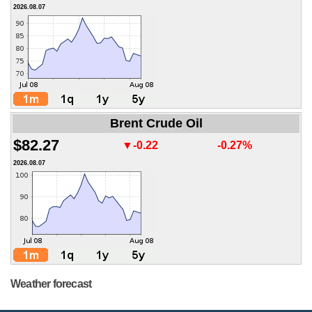
2026.08.07
Brent Crude Oil
$82.27
▼-0.22
-0.27%
2026.08.07
Weather forecast