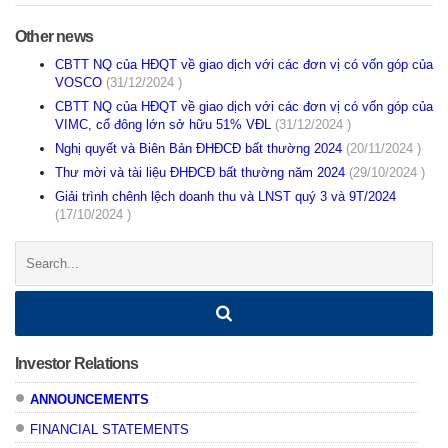
Other news
CBTT NQ của HĐQT về giao dịch với các đơn vị có vốn góp của
VOSCO
(31/12/2024 )
CBTT NQ của HĐQT về giao dịch với các đơn vị có vốn góp của
VIMC, cổ đông lớn sở hữu 51% VĐL
(31/12/2024 )
Nghị quyết và Biên Bản ĐHĐCĐ bất thường 2024
(20/11/2024 )
Thư mời và tài liệu ĐHĐCĐ bất thường năm 2024
(29/10/2024 )
Giải trình chênh lệch doanh thu và LNST quý 3 và 9T/2024
(17/10/2024 )
Search:
Investor Relations
ANNOUNCEMENTS
FINANCIAL STATEMENTS