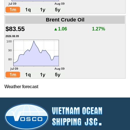
Brent Crude Oil
$83.55
▲1.06
1.27%
2026.08.09
Weather forecast