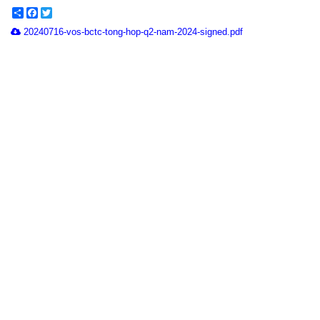
Share
Facebook
Twitter
20240716-vos-bctc-tong-hop-q2-nam-2024-signed.pdf