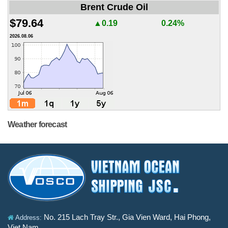
Brent Crude Oil
$79.64
▲0.19
0.24%
2026.08.06
Weather forecast
No. 215 Lach Tray Str., Gia Vien Ward, Hai Phong,
Address:
Viet Nam