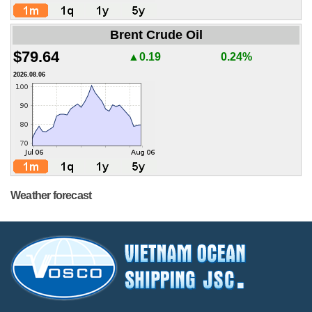
Brent Crude Oil
$79.64
▲0.19
0.24%
2026.08.06
Weather forecast