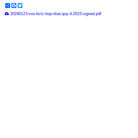
Share
Facebook
Twitter
20240123-vos-bctc-hop-nhat-quy-4-2023-signed.pdf