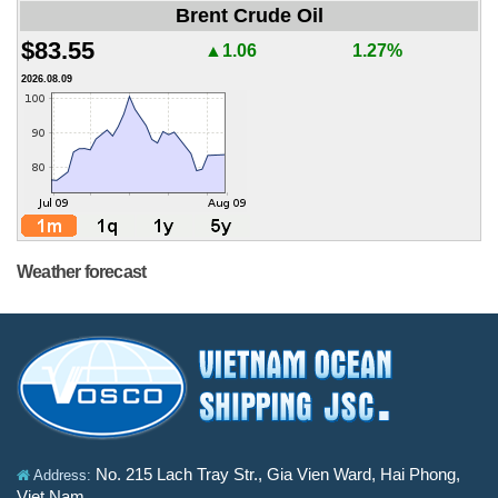
Brent Crude Oil
$83.55
▲1.06
1.27%
2026.08.09
Weather forecast
No. 215 Lach Tray Str., Gia Vien Ward, Hai Phong,
Address:
Viet Nam