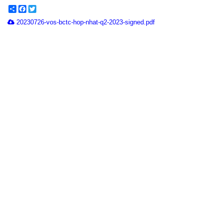
Share
Facebook
Twitter
20230726-vos-bctc-hop-nhat-q2-2023-signed.pdf