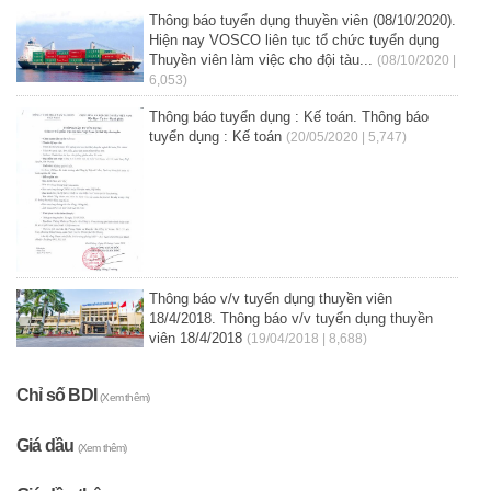
Thông báo tuyển dụng thuyền viên (08/10/2020).
Hiện nay VOSCO liên tục tổ chức tuyển dụng
Thuyền viên làm việc cho đội tàu...
(08/10/2020 |
6,053)
Thông báo tuyển dụng : Kế toán. Thông báo
tuyển dụng : Kế toán
(20/05/2020 | 5,747)
Thông báo v/v tuyển dụng thuyền viên
18/4/2018. Thông báo v/v tuyển dụng thuyền
viên 18/4/2018
(19/04/2018 | 8,688)
Chỉ số BDI
(Xem thêm)
Giá dầu
(Xem thêm)