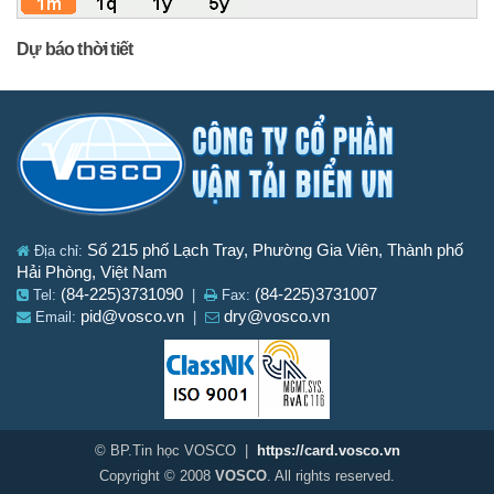
Dự báo thời tiết
Số 215 phố Lạch Tray, Phường Gia Viên, Thành phố
Địa chỉ:
Hải Phòng, Việt Nam
(84-225)3731090
(84-225)3731007
Tel:
|
Fax:
pid@vosco.vn
dry@vosco.vn
Email:
|
© BP.Tin học VOSCO |
https://card.vosco.vn
Copyright © 2008
VOSCO
. All rights reserved.