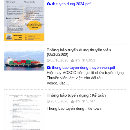
tb-tuyen-dung-2024.pdf
Thông báo tuyển dụng thuyền viên
(08/10/2020)
08/10/2020
letv
6,053
thong-bao-tuyen-dung-thuyen-vien.pdf
Hiện nay VOSCO liên tục tổ chức tuyển dụng
Thuyền viên làm việc cho đội tàu
Vosco, đặc...
Thông báo tuyển dụng : Kế toán
20/05/2020
letv
5,747
Thông báo tuyển dụng : Kế toán