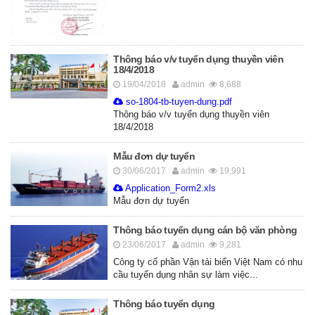
Thông báo v/v tuyển dụng thuyền viên
18/4/2018
19/04/2018
admin
8,688
so-1804-tb-tuyen-dung.pdf
Thông báo v/v tuyển dụng thuyền viên
18/4/2018
Mẫu đơn dự tuyển
30/06/2017
admin
19,991
Application_Form2.xls
Mẫu đơn dự tuyển
Thông báo tuyển dụng cán bộ văn phòng
23/06/2017
admin
9,281
Công ty cổ phần Vận tải biển Việt Nam có nhu
cầu tuyển dụng nhân sự làm việc...
Thông báo tuyển dụng