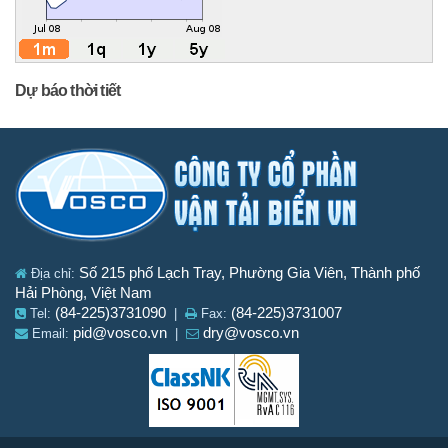
Dự báo thời tiết
Số 215 phố Lạch Tray, Phường Gia Viên, Thành phố
Địa chỉ:
Hải Phòng, Việt Nam
(84-225)3731090
(84-225)3731007
Tel:
|
Fax:
pid@vosco.vn
dry@vosco.vn
Email:
|