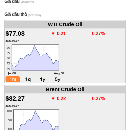
Giá dầu
(Xem thêm)
Giá dầu thô
(Xem thêm)
WTI Crude Oil
$77.08
▼-0.21
-0.27%
2026.08.07
Brent Crude Oil
$82.27
▼-0.22
-0.27%
2026.08.07