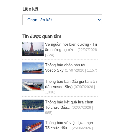
Liên kết
Tin được quan tâm
Về nguồn nơi biên cương - Tri
ân những người...
(22/07/2026
| 724)
Thông báo chào bán tàu
Vosco Sky
(17/07/2026 | 1,157)
Thông báo bán đấu giá tài sản
(tàu Vosco Sky)
(07/07/2026 |
1,336)
Thông báo kết quả lựa chọn
Tổ chức đấu...
(02/07/2026 |
985)
Thông báo về việc lựa chọn
Tổ chức đấu...
(25/06/2026 |