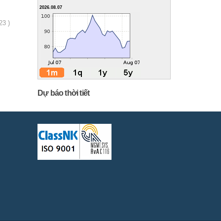
2026.08.07
23 )
Dự báo thời tiết