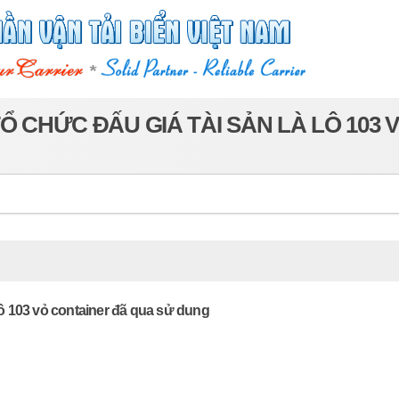
Ổ CHỨC ĐẤU GIÁ TÀI SẢN LÀ LÔ 103
lô 103 vỏ container đã qua sử dung