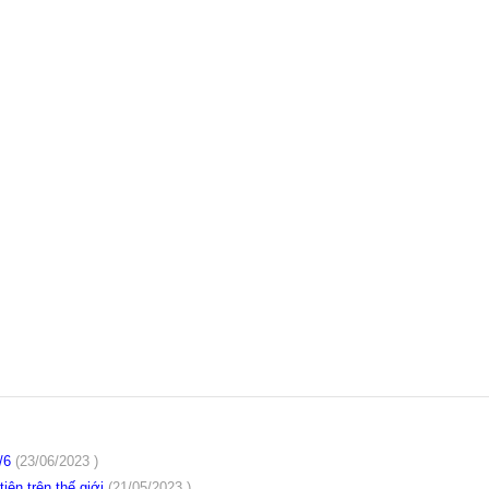
5/6
(23/06/2023 )
iên trên thế giới
(21/05/2023 )