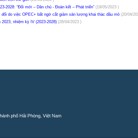
3-2028: “Đổi mới – Dân chủ - Đoàn kết – Phát triển”
(19/05/2023 )
hay đổi do việc OPEC+ bất ngờ cắt giảm sản lượng khai thác dầu mỏ
(20/04/20
m 2023, nhiệm kỳ IV (2023-2028)
(28/04/2023 )
Thành phố Hải Phòng, Việt Nam