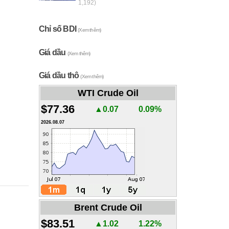
1,192)
Chỉ số BDI
(Xem thêm)
Giá dầu
(Xem thêm)
Giá dầu thô
(Xem thêm)
WTI Crude Oil
$77.36
▲0.07
0.09%
2026.08.07
Brent Crude Oil
$83.51
▲1.02
1.22%