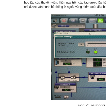
học tập của thuyền viên. Hiện nay trên các tàu được lắp hệ 
chỉ được vận hành hệ thống ở ngoài vùng kiểm soát đặc b
Hình 2: Hệ thốn