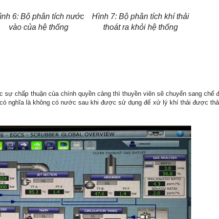
ình 6: Bộ phân tích nước
Hình 7: Bộ phân tích khí thải
vào của hệ thống
thoát ra khỏi hệ thống
ợc sự chấp thuận của chính quyền cảng thì thuyền viên sẽ chuyển sang chế
ó nghĩa là không có nước sau khi được sử dụng để xử lý khí thải được thải