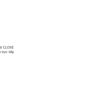
 độ CLOSE
 trực tiếp