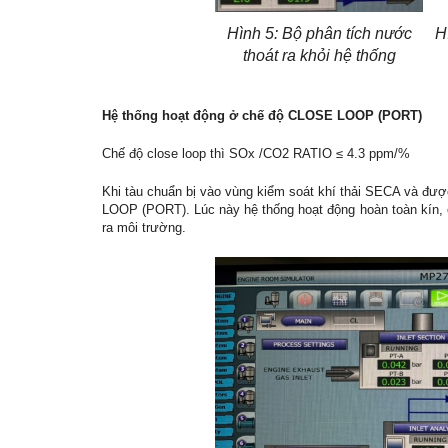
Hình 5: Bộ phân tích nước
H
thoát ra khỏi hệ thống
Hệ thống hoạt động ở chế độ CLOSE LOOP (PORT)
Chế độ close loop thì SOx /CO2 RATIO ≤ 4.3 ppm/%
Khi tàu chuẩn bị vào vùng kiểm soát khí thải SECA và đư
LOOP (PORT). Lúc này hệ thống hoạt động hoàn toàn kín, c
ra môi trường.