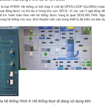
là loại HYBIR: Hệ thống có thể chạy ở chế độ OPEN LOOP (GLOBAL) hoặc
ạt động được cả khi tàu ở trong khu vực SECA. Vì các van 3 ngả dùng để
 thể kín hoàn toàn theo nên hệ thống được trang bị quạt SEALING FAN. Ngo
rong hệ thống cho mục đích thuyền viên vào trong thiết bị để kiểm tra bảo d
ủa hệ thống
Hình 4: Hệ thống thực tế đang sử dụng trên