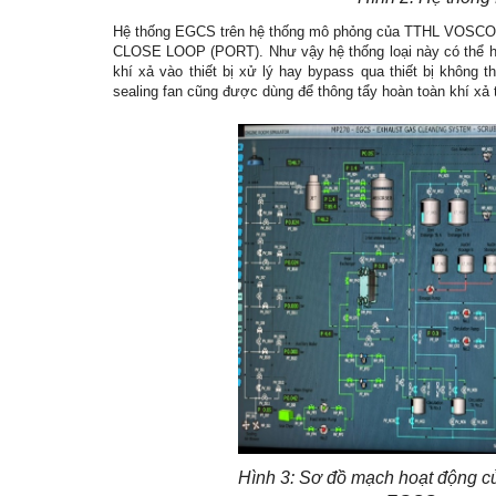
Hệ thống EGCS trên hệ thống mô phỏng của TTHL VOSCO 
CLOSE LOOP (PORT). Như vậy hệ thống loại này có thể ho
khí xả vào thiết bị xử lý hay bypass qua thiết bị không
sealing fan cũng được dùng để thông tẩy hoàn toàn khí xả t
Hình 3: Sơ đồ mạch hoạt động c