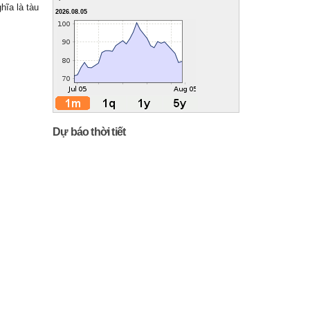
hĩa là tàu
2026.08.05
Dự báo thời tiết