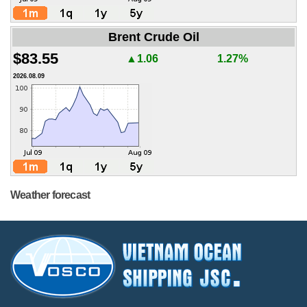
Brent Crude Oil
$83.55
▲1.06
1.27%
2026.08.09
Weather forecast