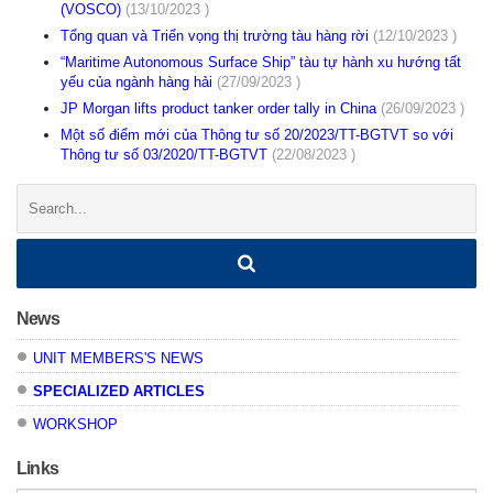
(VOSCO)
(13/10/2023 )
Tổng quan và Triển vọng thị trường tàu hàng rời
(12/10/2023 )
“Maritime Autonomous Surface Ship” tàu tự hành xu hướng tất
yếu của ngành hàng hải
(27/09/2023 )
JP Morgan lifts product tanker order tally in China
(26/09/2023 )
Một số điểm mới của Thông tư số 20/2023/TT-BGTVT so với
Thông tư số 03/2020/TT-BGTVT
(22/08/2023 )
Search:
News
UNIT MEMBERS'S NEWS
SPECIALIZED ARTICLES
WORKSHOP
Links