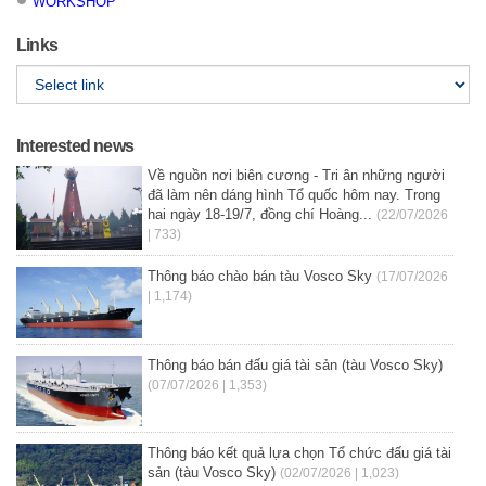
WORKSHOP
Links
Interested news
Về nguồn nơi biên cương - Tri ân những người
đã làm nên dáng hình Tổ quốc hôm nay. Trong
hai ngày 18-19/7, đồng chí Hoàng...
(22/07/2026
| 733)
Thông báo chào bán tàu Vosco Sky
(17/07/2026
| 1,174)
Thông báo bán đấu giá tài sản (tàu Vosco Sky)
(07/07/2026 | 1,353)
Thông báo kết quả lựa chọn Tổ chức đấu giá tài
sản (tàu Vosco Sky)
(02/07/2026 | 1,023)