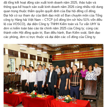
đã tổng kết hoạt động sản xuất kinh doanh năm 2025, thảo luận và
thông qua kế hoạch sản xuất kinh doanh năm 2026 cùng nhiều nội dung
quan trọng thuộc thẩm quyền quyết định của Đại hội đồng cổ đông.
Đại hội có sự tham dự của lãnh đạo một số Ban chuyên môn của Tổng
công ty Hàng hải Việt Nam – CTCP (cổ đông lớn sở hữu 51% vốn điều
lệ của VOSCO), đại diện Công ty TNHH Kiểm toán và Tư vấn UHY là
đơn vị kiểm toán báo cáo tài chính năm 2025 của Công ty; cùng các
thành viên Hội đồng quản trị, Ban điều hành, Ban Kiểm soát, lãnh đạo
các phòng, đơn vị trực thuộc và đại diện các cổ đông của Công ty.