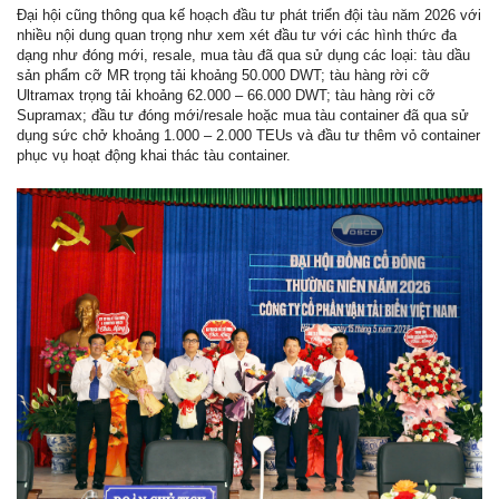
Đại hội cũng thông qua kế hoạch đầu tư phát triển đội tàu năm 2026 với
nhiều nội dung quan trọng như xem xét đầu tư với các hình thức đa
dạng như đóng mới, resale, mua tàu đã qua sử dụng các loại: tàu dầu
sản phẩm cỡ MR trọng tải khoảng 50.000 DWT; tàu hàng rời cỡ
Ultramax trọng tải khoảng 62.000 – 66.000 DWT; tàu hàng rời cỡ
Supramax; đầu tư đóng mới/resale hoặc mua tàu container đã qua sử
dụng sức chở khoảng 1.000 – 2.000 TEUs và đầu tư thêm vỏ container
phục vụ hoạt động khai thác tàu container.