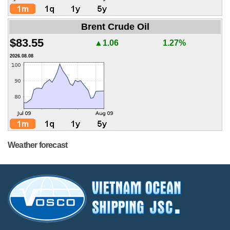
Brent Crude Oil
$83.55
▲1.06
1.27%
2026.08.08
Weather forecast