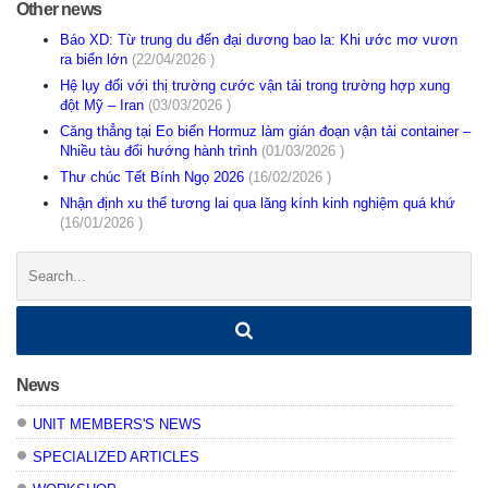
Other news
Báo XD: Từ trung du đến đại dương bao la: Khi ước mơ vươn
ra biển lớn
(22/04/2026 )
Hệ lụy đối với thị trường cước vận tải trong trường hợp xung
đột Mỹ – Iran
(03/03/2026 )
Căng thẳng tại Eo biển Hormuz làm gián đoạn vận tải container –
Nhiều tàu đổi hướng hành trình
(01/03/2026 )
Thư chúc Tết Bính Ngọ 2026
(16/02/2026 )
Nhận định xu thế tương lai qua lăng kính kinh nghiệm quá khứ
(16/01/2026 )
Search:
News
UNIT MEMBERS'S NEWS
SPECIALIZED ARTICLES