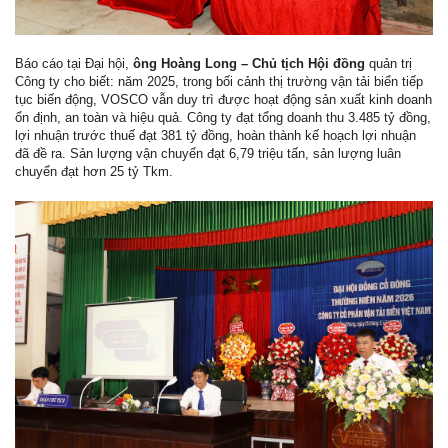
Báo cáo tại Đại hội,
ông Hoàng Long – Chủ tịch Hội đồng
quản trị
Công ty cho biết: năm 2025, trong bối cảnh thị trường vận tải biển tiếp
tục biến động, VOSCO vẫn duy trì được hoạt động sản xuất kinh doanh
ổn định, an toàn và hiệu quả. Công ty đạt tổng doanh thu 3.485 tỷ đồng,
lợi nhuận trước thuế đạt 381 tỷ đồng, hoàn thành kế hoạch lợi nhuận
đã đề ra. Sản lượng vận chuyển đạt 6,79 triệu tấn, sản lượng luân
chuyển đạt hơn 25 tỷ Tkm.