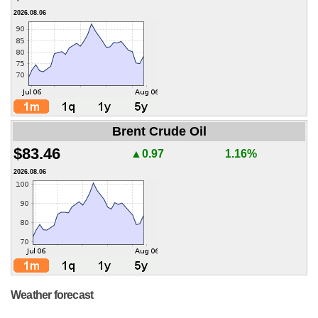
2026.08.06
Brent Crude Oil
$83.46
▲0.97
1.16%
2026.08.06
Weather forecast