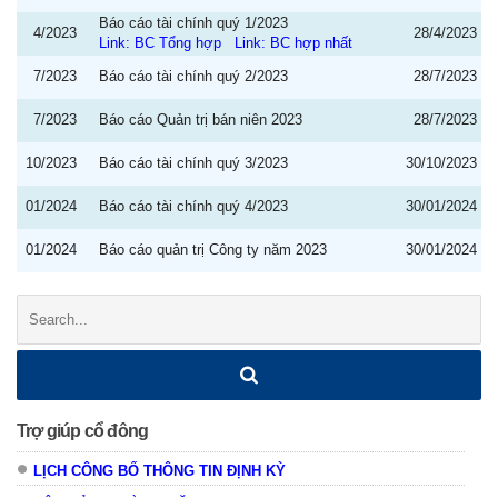
Báo cáo tài chính quý 1/2023
4/2023
28/4/2023
Link: BC Tổng hợp
Link: BC hợp nhất
7/2023
Báo cáo tài chính quý 2/2023
28/7/2023
7/2023
Báo cáo Quản trị bán niên 2023
28/7/2023
10/2023
Báo cáo tài chính quý 3/2023
30/10/2023
01/2024
Báo cáo tài chính quý 4/2023
30/01/2024
01/2024
Báo cáo quản trị Công ty năm 2023
30/01/2024
Search:
Trợ giúp cổ đông
LỊCH CÔNG BỐ THÔNG TIN ĐỊNH KỲ