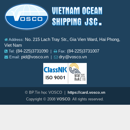
No. 215 Lach Tray Str., Gia Vien Ward, Hai Phong,
Address:
Viet Nam
(84-225)3731090
(84-225)3731007
Tel:
|
Fax:
pid@vosco.vn
dry@vosco.vn
Email:
|
© BP.Tin học VOSCO |
https://card.vosco.vn
Copyright © 2008
VOSCO
. All rights reserved.